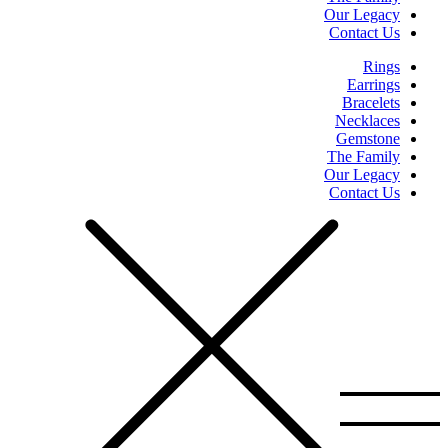
Our Legacy
Contact Us
Rings
Earrings
Bracelets
Necklaces
Gemstone
The Family
Our Legacy
Contact Us