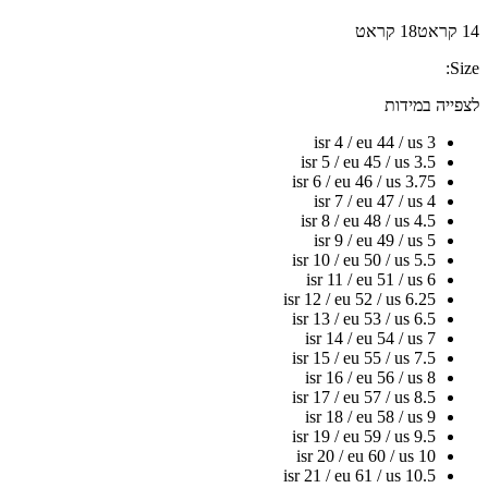
14 קראט
18 קראט
Size:
לצפייה במידות
isr 4 / eu 44 / us 3
isr 5 / eu 45 / us 3.5
isr 6 / eu 46 / us 3.75
isr 7 / eu 47 / us 4
isr 8 / eu 48 / us 4.5
isr 9 / eu 49 / us 5
isr 10 / eu 50 / us 5.5
isr 11 / eu 51 / us 6
isr 12 / eu 52 / us 6.25
isr 13 / eu 53 / us 6.5
isr 14 / eu 54 / us 7
isr 15 / eu 55 / us 7.5
isr 16 / eu 56 / us 8
isr 17 / eu 57 / us 8.5
isr 18 / eu 58 / us 9
isr 19 / eu 59 / us 9.5
isr 20 / eu 60 / us 10
isr 21 / eu 61 / us 10.5