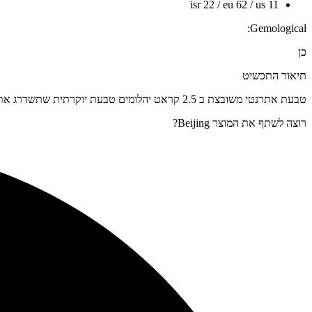
isr 22 / eu 62 / us 11
Gemological:
כן
תיאור התכשיט
טבעת אתרנטי משובצת ב 2.5 קראט יהלומים טבעת יוקרתית שתשדרג את הסטייל שלכם
רוצה לשתף את המוצר Beijing?