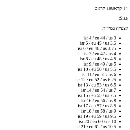
14 קראט
18 קראט
Size:
לצפייה במידות
isr 4 / eu 44 / us 3
isr 5 / eu 45 / us 3.5
isr 6 / eu 46 / us 3.75
isr 7 / eu 47 / us 4
isr 8 / eu 48 / us 4.5
isr 9 / eu 49 / us 5
isr 10 / eu 50 / us 5.5
isr 11 / eu 51 / us 6
isr 12 / eu 52 / us 6.25
isr 13 / eu 53 / us 6.5
isr 14 / eu 54 / us 7
isr 15 / eu 55 / us 7.5
isr 16 / eu 56 / us 8
isr 17 / eu 57 / us 8.5
isr 18 / eu 58 / us 9
isr 19 / eu 59 / us 9.5
isr 20 / eu 60 / us 10
isr 21 / eu 61 / us 10.5