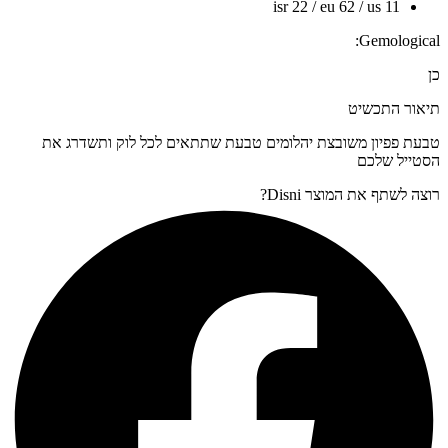
isr 22 / eu 62 / us 11
Gemological:
כן
תיאור התכשיט
טבעת פפיון משובצת יהלומים טבעת שתתאים לכל לוק ותשדרג את
הסטייל שלכם
רוצה לשתף את המוצר Disni?