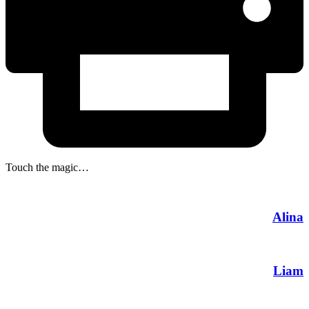
Touch the magic…
Alina
Liam