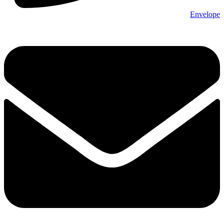
Envelope