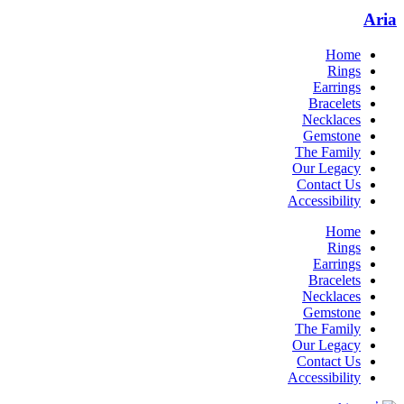
Aria
Home
Rings
Earrings
Bracelets
Necklaces
Gemstone
The Family
Our Legacy
Contact Us
Accessibility
Home
Rings
Earrings
Bracelets
Necklaces
Gemstone
The Family
Our Legacy
Contact Us
Accessibility