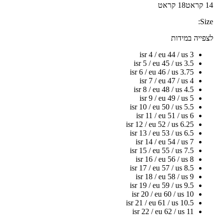
14 קראט
18 קראט
Size:
לצפייה במידות
isr 4 / eu 44 / us 3
isr 5 / eu 45 / us 3.5
isr 6 / eu 46 / us 3.75
isr 7 / eu 47 / us 4
isr 8 / eu 48 / us 4.5
isr 9 / eu 49 / us 5
isr 10 / eu 50 / us 5.5
isr 11 / eu 51 / us 6
isr 12 / eu 52 / us 6.25
isr 13 / eu 53 / us 6.5
isr 14 / eu 54 / us 7
isr 15 / eu 55 / us 7.5
isr 16 / eu 56 / us 8
isr 17 / eu 57 / us 8.5
isr 18 / eu 58 / us 9
isr 19 / eu 59 / us 9.5
isr 20 / eu 60 / us 10
isr 21 / eu 61 / us 10.5
isr 22 / eu 62 / us 11