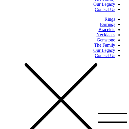
Our Legacy
Contact Us
Rings
Earrings
Bracelets
Necklaces
Gemstone
The Family
Our Legacy
Contact Us