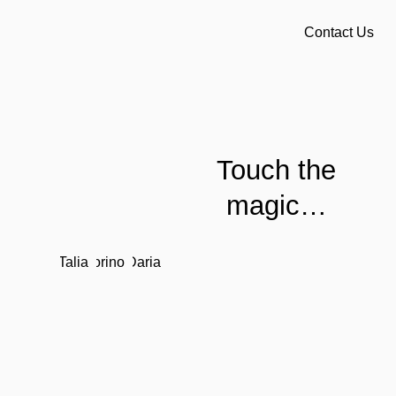
Contact Us
Touch the
magic…
Talia
Torino
Daria