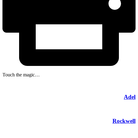
Touch the magic…
Adel
Rockwell