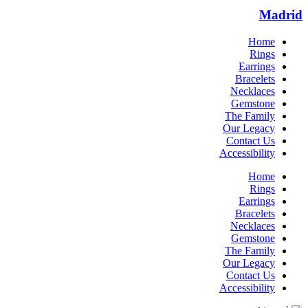
Madrid
Home
Rings
Earrings
Bracelets
Necklaces
Gemstone
The Family
Our Legacy
Contact Us
Accessibility
Home
Rings
Earrings
Bracelets
Necklaces
Gemstone
The Family
Our Legacy
Contact Us
Accessibility