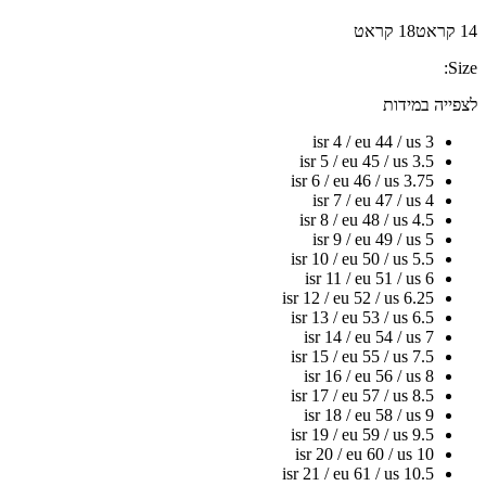
14 קראט
18 קראט
Size:
לצפייה במידות
isr 4 / eu 44 / us 3
isr 5 / eu 45 / us 3.5
isr 6 / eu 46 / us 3.75
isr 7 / eu 47 / us 4
isr 8 / eu 48 / us 4.5
isr 9 / eu 49 / us 5
isr 10 / eu 50 / us 5.5
isr 11 / eu 51 / us 6
isr 12 / eu 52 / us 6.25
isr 13 / eu 53 / us 6.5
isr 14 / eu 54 / us 7
isr 15 / eu 55 / us 7.5
isr 16 / eu 56 / us 8
isr 17 / eu 57 / us 8.5
isr 18 / eu 58 / us 9
isr 19 / eu 59 / us 9.5
isr 20 / eu 60 / us 10
isr 21 / eu 61 / us 10.5