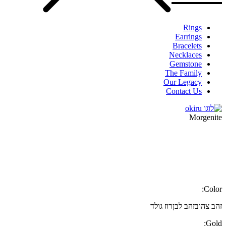
Rings
Earrings
Bracelets
Necklaces
Gemstone
The Family
Our Legacy
Contact Us
Morgenite
Color:
זהב צהוב
זהב לבן
רוז גולד
Gold: