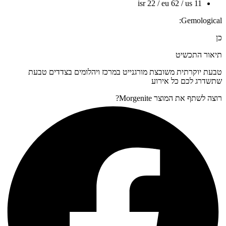
isr 22 / eu 62 / us 11
Gemological:
כן
תיאור התכשיט
טבעת יוקרתית משובצת מורגנייט במרכז ויהלומים בצדדים טבעת
שתשדרג לכם כל אירוע
רוצה לשתף את המוצר Morgenite?