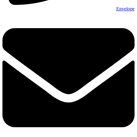
Envelope