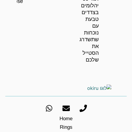
Rose
יהלומים
בצדדים
טבעת
עם
נוכחות
שתשדרג
את
הסטייל
שלכם
Home
Rings