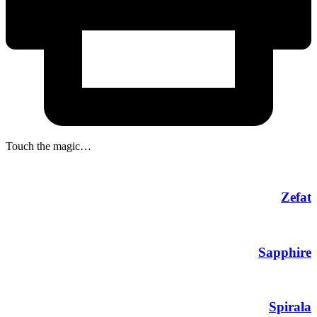
Touch the magic…
Zefat
Sapphire
Spirala