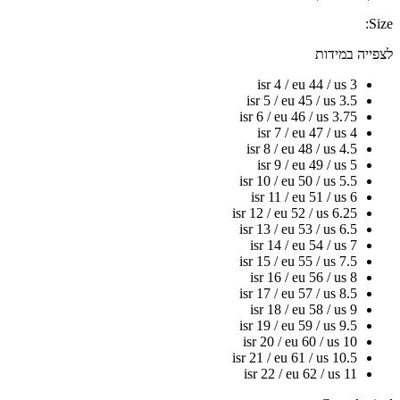
Size:
לצפייה במידות
isr 4 / eu 44 / us 3
isr 5 / eu 45 / us 3.5
isr 6 / eu 46 / us 3.75
isr 7 / eu 47 / us 4
isr 8 / eu 48 / us 4.5
isr 9 / eu 49 / us 5
isr 10 / eu 50 / us 5.5
isr 11 / eu 51 / us 6
isr 12 / eu 52 / us 6.25
isr 13 / eu 53 / us 6.5
isr 14 / eu 54 / us 7
isr 15 / eu 55 / us 7.5
isr 16 / eu 56 / us 8
isr 17 / eu 57 / us 8.5
isr 18 / eu 58 / us 9
isr 19 / eu 59 / us 9.5
isr 20 / eu 60 / us 10
isr 21 / eu 61 / us 10.5
isr 22 / eu 62 / us 11