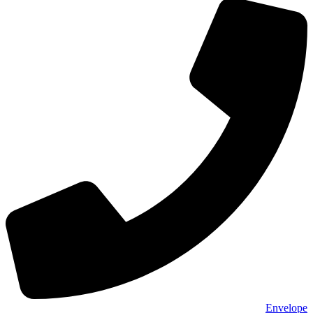
Envelope