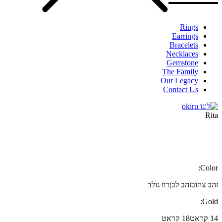
Rings
Earrings
Bracelets
Necklaces
Gemstone
The Family
Our Legacy
Contact Us
Rita
Color:
זהב צהוב
זהב לבן
רוז גולד
Gold:
14 קראט
18 קראט