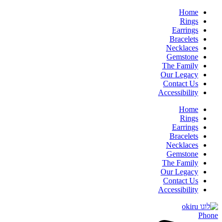
Home
Rings
Earrings
Bracelets
Necklaces
Gemstone
The Family
Our Legacy
Contact Us
Accessibility
Home
Rings
Earrings
Bracelets
Necklaces
Gemstone
The Family
Our Legacy
Contact Us
Accessibility
Phone