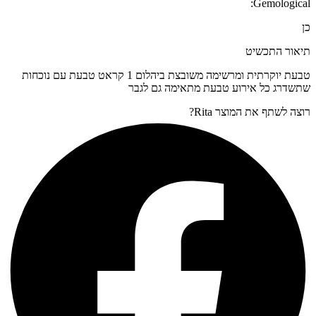
Gemological:
כן
תיאור התכשיט
טבעת יוקרתית ומרשימה משובצת ביהלום 1 קראט טבעת עם נוכחות
שתשדרג כל אירוע טבעת מתאימה גם לגבר
רוצה לשתף את המוצר Rita?