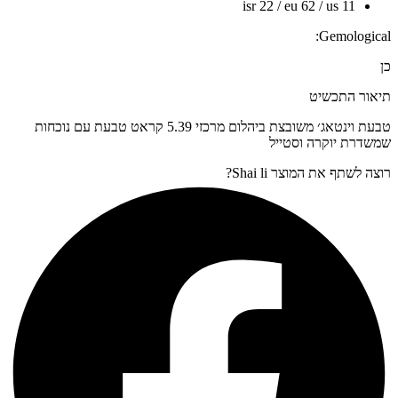
isr 22 / eu 62 / us 11
Gemological:
כן
תיאור התכשיט
טבעת וינטאג׳ משובצת ביהלום מרכזי 5.39 קראט טבעת עם נוכחות
שמשדרת יוקרה וסטייל
רוצה לשתף את המוצר Shai li?