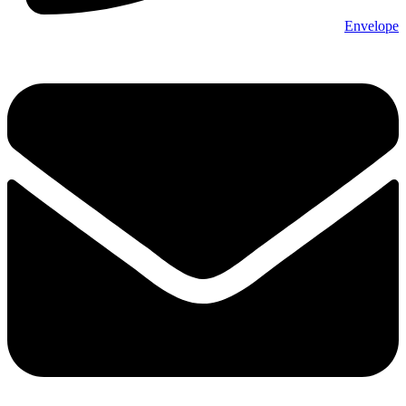
Envelope