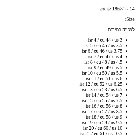
14 קראט
18 קראט
Size:
לצפייה במידות
isr 4 / eu 44 / us 3
isr 5 / eu 45 / us 3.5
isr 6 / eu 46 / us 3.75
isr 7 / eu 47 / us 4
isr 8 / eu 48 / us 4.5
isr 9 / eu 49 / us 5
isr 10 / eu 50 / us 5.5
isr 11 / eu 51 / us 6
isr 12 / eu 52 / us 6.25
isr 13 / eu 53 / us 6.5
isr 14 / eu 54 / us 7
isr 15 / eu 55 / us 7.5
isr 16 / eu 56 / us 8
isr 17 / eu 57 / us 8.5
isr 18 / eu 58 / us 9
isr 19 / eu 59 / us 9.5
isr 20 / eu 60 / us 10
isr 21 / eu 61 / us 10.5