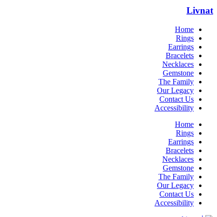
Livnat
Home
Rings
Earrings
Bracelets
Necklaces
Gemstone
The Family
Our Legacy
Contact Us
Accessibility
Home
Rings
Earrings
Bracelets
Necklaces
Gemstone
The Family
Our Legacy
Contact Us
Accessibility