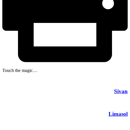
Touch the magic…
Sivan
Limasol